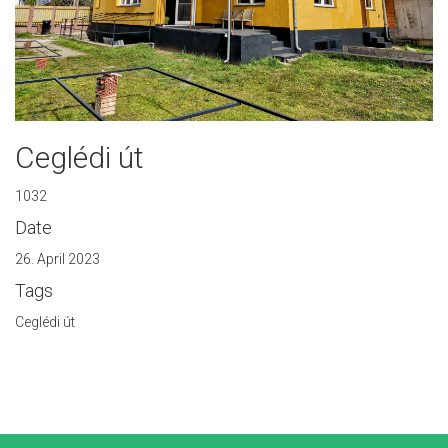
Ceglédi út
1032
Date
26. April 2023
Tags
Ceglédi út